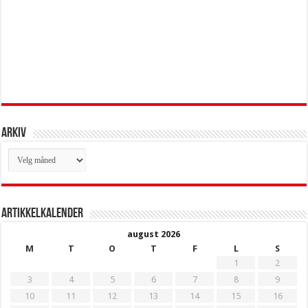
Arkiv
Arkiv
Artikkelkalender
august 2026
M
T
O
T
F
L
S
1
2
3
4
5
6
7
8
9
10
11
12
13
14
15
16